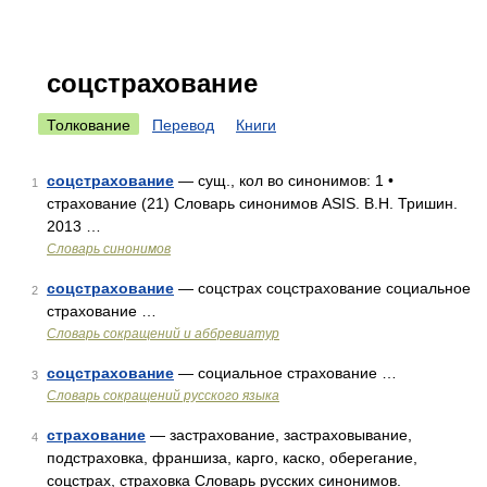
соцстрахование
Толкование
Перевод
Книги
соцстрахование
— сущ., кол во синонимов: 1 •
1
страхование (21) Словарь синонимов ASIS. В.Н. Тришин.
2013 …
Словарь синонимов
соцстрахование
— соцстрах соцстрахование социальное
2
страхование …
Словарь сокращений и аббревиатур
соцстрахование
— социальное страхование …
3
Словарь сокращений русского языка
страхование
— застрахование, застраховывание,
4
подстраховка, франшиза, карго, каско, оберегание,
соцстрах, страховка Словарь русских синонимов.