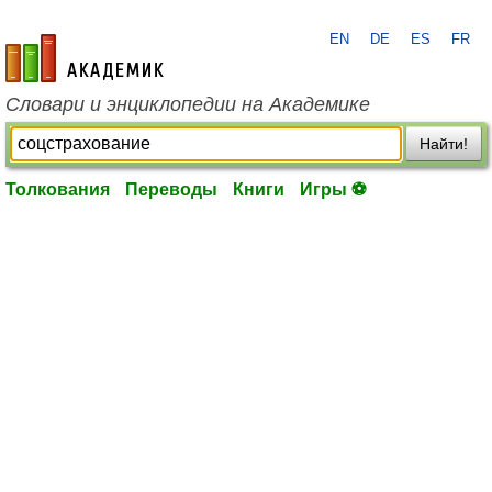
EN
DE
ES
FR
academic.ru
Словари и энциклопедии на Академике
Найти!
Толкования
Переводы
Книги
Игры ⚽